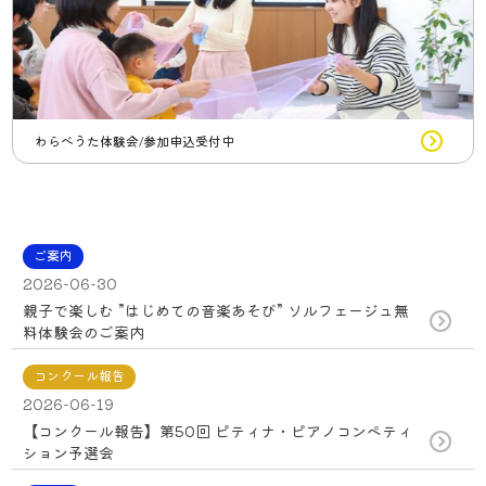
わらべうた体験会/参加申込受付中
ご案内
2026-06-30
親子で楽しむ ”はじめての音楽あそび” ソルフェージュ無
料体験会のご案内
コンクール報告
2026-06-19
【コンクール報告】第50回 ピティナ・ピアノコンペティ
ション予選会