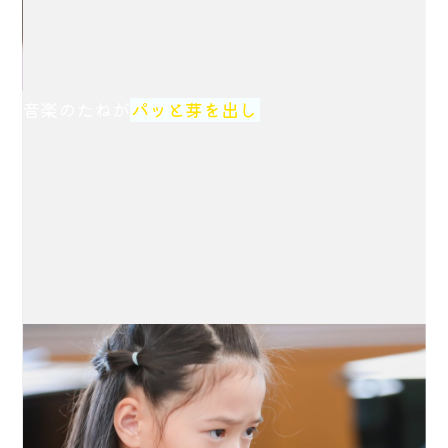
音楽のたねが
パッと芽を出し