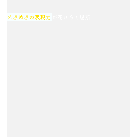
ときめきの表現力
が花ひらく場所