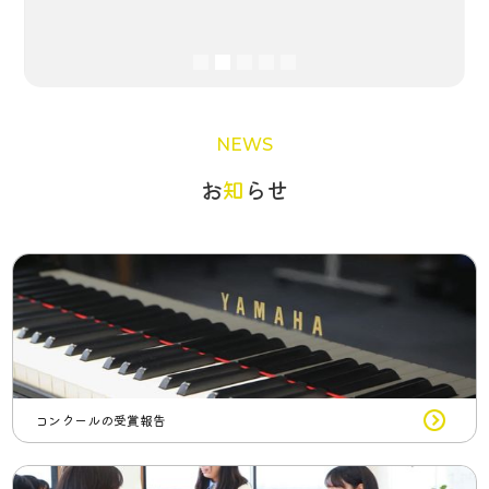
Slide 2 of 5.
NEWS
‍お
知
らせ
コンクールの受賞報告