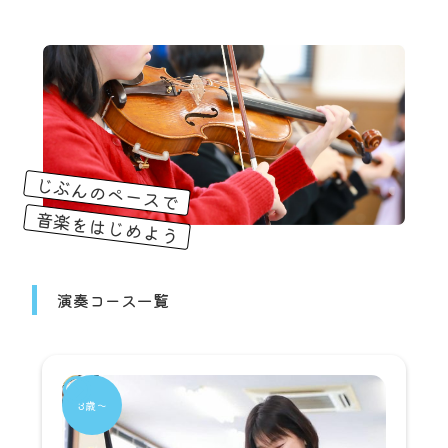
じぶんのペースで
音楽をはじめよう
演奏コース一覧
3歳～