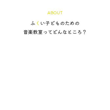
ABOUT
ふ
く
い子どものための
音楽教室ってどんなところ？