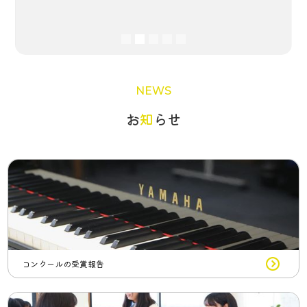
Slide 2 of 5.
NEWS
‍お
知
らせ
コンクールの受賞報告