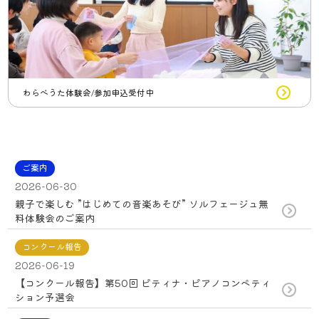
わらべうた体験会/参加申込受付中
ご案内
2026-06-30
親子で楽しむ ”はじめての音楽あそび” ソルフェージュ無
料体験会のご案内
コンクール報告
2026-06-19
【コンクール報告】第50回 ピティナ・ピアノコンペティ
ション予選会