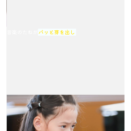
音楽のたねが
パッと芽を出し