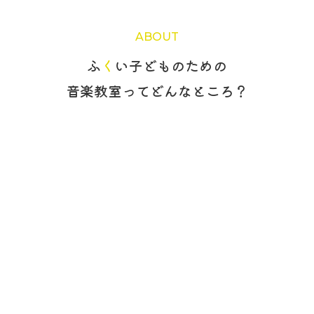
ABOUT
ふ
く
い子どものための
音楽教室ってどんなところ？