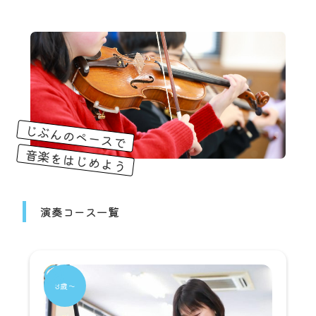
じぶんのペースで
音楽をはじめよう
演奏コース一覧
3歳～