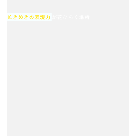
ときめきの表現力
が花ひらく場所