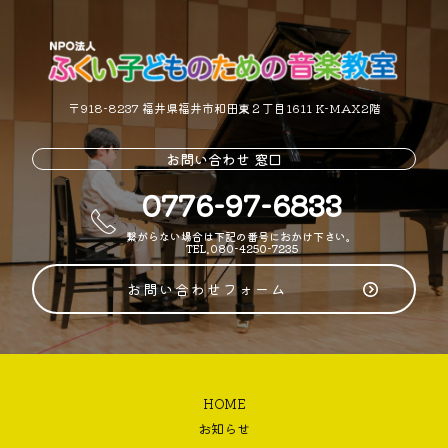
〒918-8237 福井県福井市和田東２丁目1611 K-MAX2階
お問い合わせ 窓口
0776-97-6833
繋がらない場合は下記の番号におかけ下さい。
TEL.080-4250-7235
お問い合わせフォーム
HOME
お知らせ