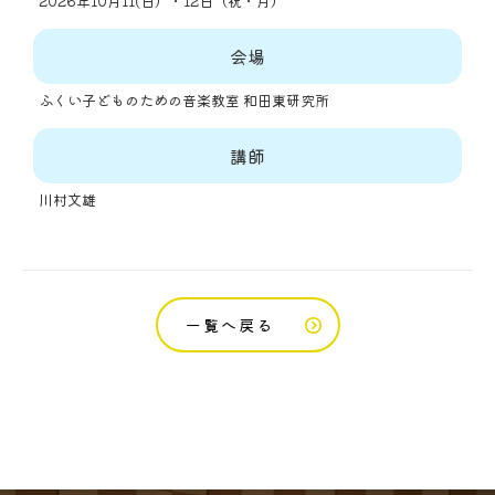
2026年10月11(日）・12日（祝・月）
会場
ふくい子どものための音楽教室 和田東研究所
講師
川村文雄
一覧へ戻る