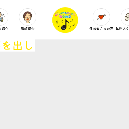
ス紹介
講師紹介
保護者さまの声
年間ス
芽を出し