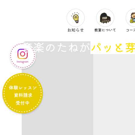
お知らせ
教室について
コー
音楽のたねが
パッと