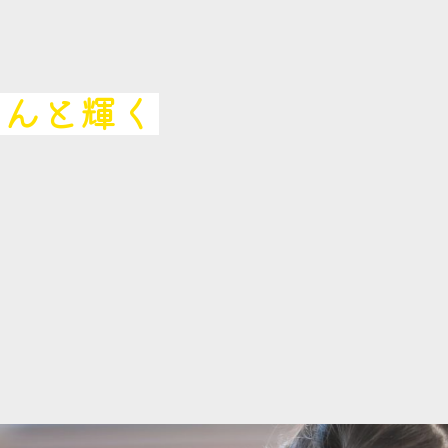
ぐんと輝く