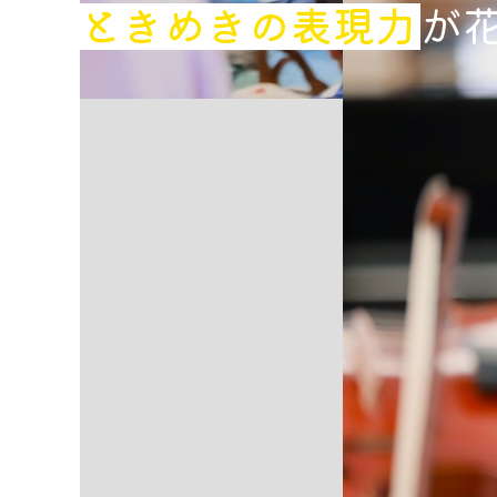
ときめきの表現力
が