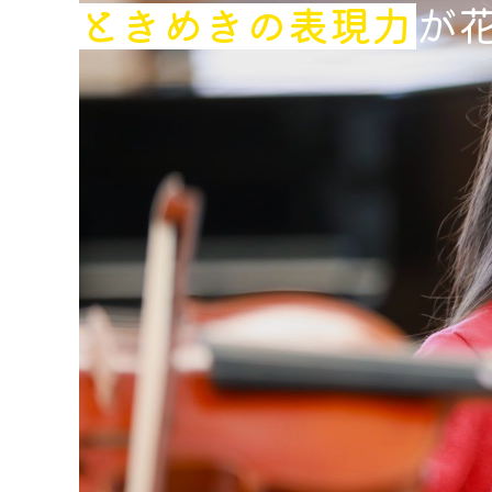
ときめきの表現力
が