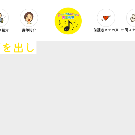
ス紹介
講師紹介
保護者さまの声
年間ス
芽を出し