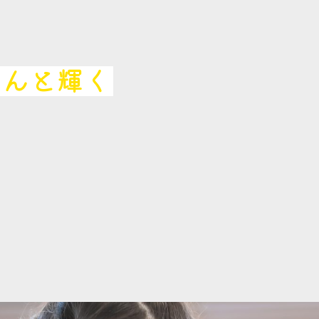
ぐんと輝く