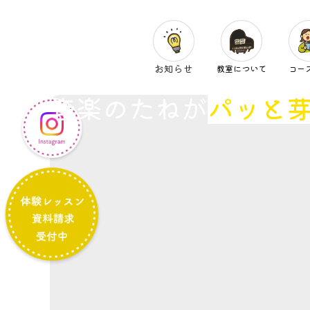
お知らせ
教室について
コー
音楽のたねが
パッと