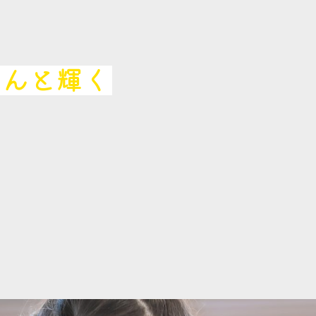
ぐんと輝く