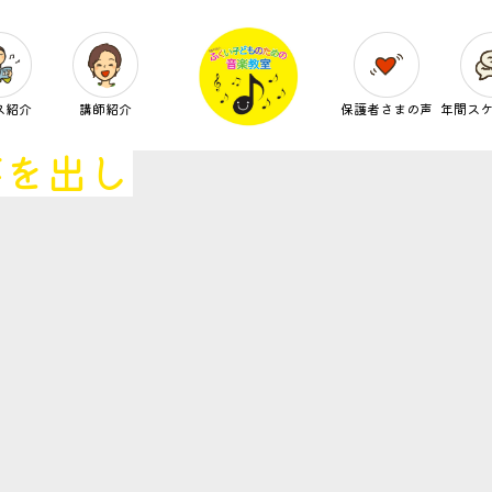
ス紹介
講師紹介
保護者さまの声
年間ス
芽を出し