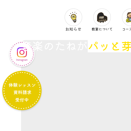
お知らせ
教室について
コー
音楽のたねが
パッと