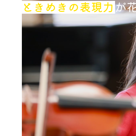
ときめきの表現力
が