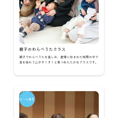
親子のわらべうたクラス
親子でわらべうたを楽しみ、愛情に包まれた時間の中で
音を味わう心がすくすくと育つあたたかなクラスです。
３～５歳児