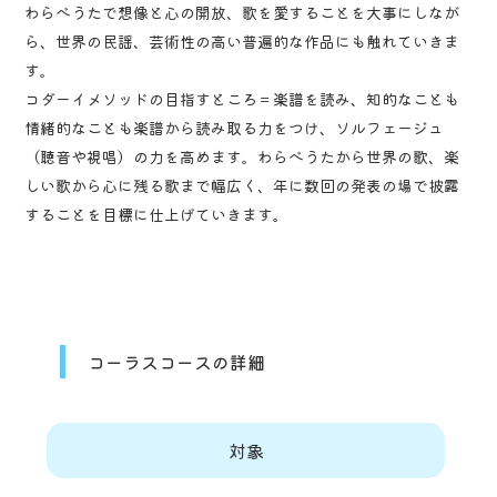
わらべうたで想像と心の開放、歌を愛することを大事にしなが
ら、世界の民謡、芸術性の高い普遍的な作品にも触れていきま
す。
コダーイメソッドの目指すところ＝楽譜を読み、知的なことも
情緒的なことも楽譜から読み取る力をつけ、ソルフェージュ
（聴音や視唱）の力を高めます。わらべうたから世界の歌、楽
しい歌から心に残る歌まで幅広く、年に数回の発表の場で披露
することを目標に仕上げていきます。
コーラスコースの詳細
対象