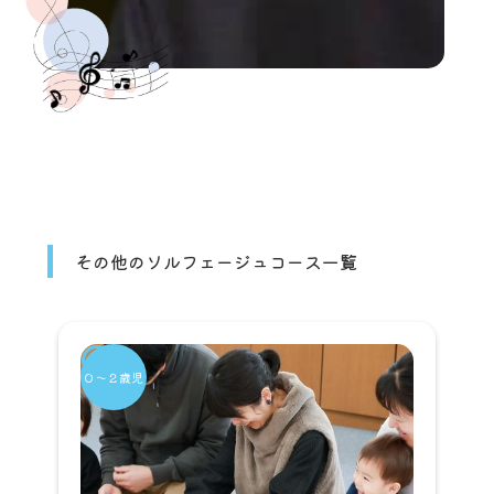
その他のソルフェージュコース一覧
０～２歳児